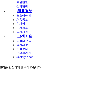
후원현황
산학협력
채용정보
경호아카데미
채용공고
인재상
인사제도
입사지원
고객지원
고객의 소리
공지사항
견적문의
업무갤러리
Security News
 관리를 안전하게 완수하였습니다.