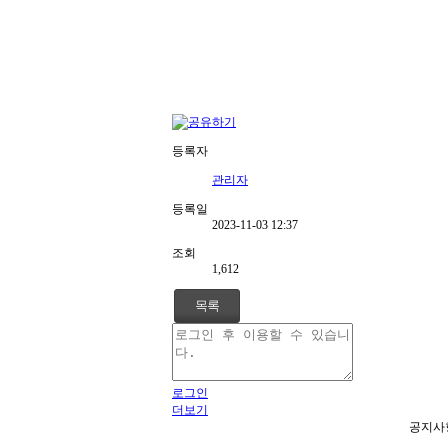
등록자
관리자
등록일
2023-11-03 12:37
조회
1,612
목록
로그인
더보기
공지사