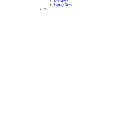
업무갤러리
Security News
보기