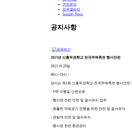
견적문의
업무갤러리
Security News
공지사항
2023년 신흥무관학교 전국무예축전 행사안전
2023.10.29일
08시~18시 /
당사는 제1회 신흥무관학교 전국무예축전 행사안전
- VIP 수행및 신변보호
- 행사장 전반 안전 및 질서유지 업무
- 원활한 무예경기 진행을 위한 안전 및 질서유지
- 관람객 안전 및 질서유지
- 행사장 전반 환경관리