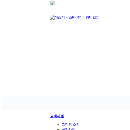
010. 3271. 3503
고객지원
고객의 소리
공지사항